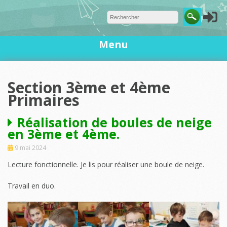
Skip
to
content
Menu
Section 3ème et 4ème
Primaires
Réalisation de boules de neige
en 3ème et 4ème.
9 mai 2024
Lecture fonctionnelle. Je lis pour réaliser une boule de neige.
Travail en duo.