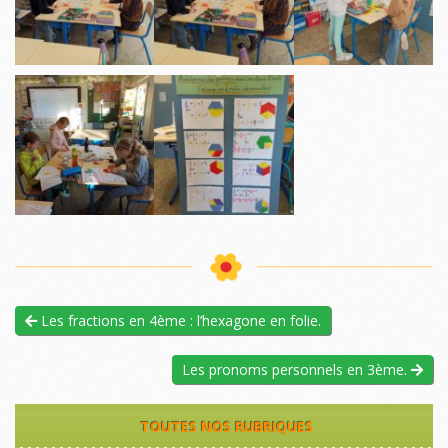
Les fractions en 4ème : l’hexagone en folie.
Les pronoms personnels en 3ème.
TOUTES NOS RUBRIQUES