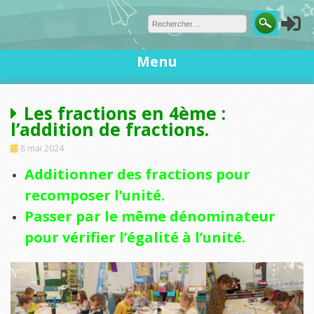
Skip
to
content
Menu
Les fractions en 4ème :
l’addition de fractions.
8 mai 2024
Additionner des fractions pour
recomposer l’unité.
Passer par le même dénominateur
pour vérifier l’égalité à l’unité.