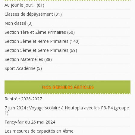
Au jour le jour…
(61)
Classes de dépaysement
(31)
Non classé
(3)
Section 1ère et 2ème Primaires
(60)
Section 3ème et 4ème Primaires
(140)
Section 5ème et 6ème Primaires
(69)
Section Maternelles
(88)
Sport Académie
(5)
NOS DERNIERS ARTICLES
Rentrée 2026-2027
7 juin 2024 : Voyage scolaire à Houtopia avec les P3-P4 (groupe
1).
Fancy-fair du 26 mai 2024
Les mesures de capacités en 4ème.