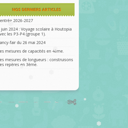
NOS DERNIERS ARTICLES
entrée 2026-2027
 juin 2024 : Voyage scolaire à Houtopia
❅
vec les P3-P4 (groupe 1).
ancy-fair du 26 mai 2024
es mesures de capacités en 4ème.
❅
❅
es mesures de longueurs : construisons
es repères en 3ème.
❅
❅
❅
❅
❅