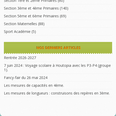
Section 1ère et 2ème Primaires
(60)
Section 3ème et 4ème Primaires
(140)
Section 5ème et 6ème Primaires
(69)
Section Maternelles
(88)
Sport Académie
(5)
NOS DERNIERS ARTICLES
Rentrée 2026-2027
7 juin 2024 : Voyage scolaire à Houtopia avec les P3-P4 (groupe
1).
Fancy-fair du 26 mai 2024
Les mesures de capacités en 4ème.
Les mesures de longueurs : construisons des repères en 3ème.