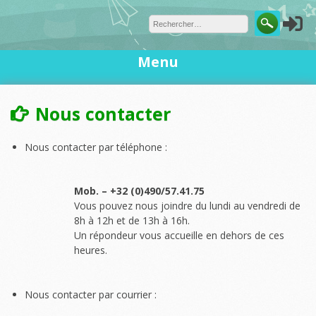
Skip
to
content
Menu
Nous contacter
Nous contacter par téléphone :
Mob. – +32 (0)490/57.41.75
Vous pouvez nous joindre du lundi au vendredi de
8h à 12h et de 13h à 16h.
Un répondeur vous accueille en dehors de ces
heures.
Nous contacter par courrier :