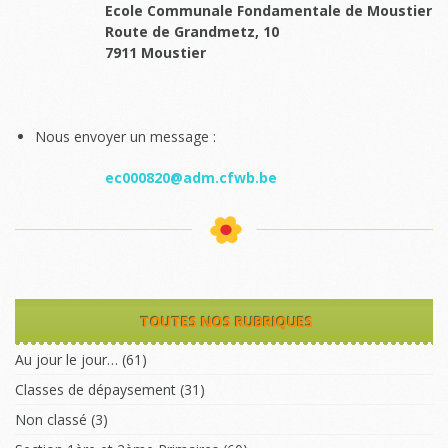
Ecole Communale Fondamentale de Moustier
Route de Grandmetz, 10
7911 Moustier
Nous envoyer un message :
ec000820@adm.cfwb.be
TOUTES NOS RUBRIQUES
Au jour le jour…
(61)
Classes de dépaysement
(31)
Non classé
(3)