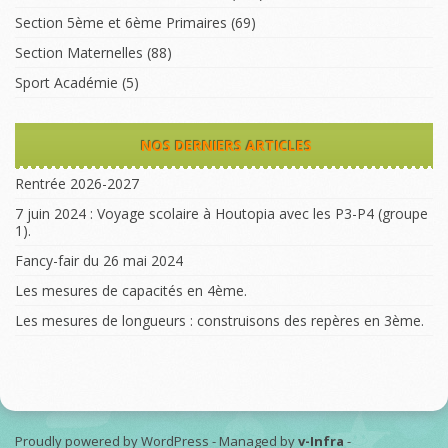
Section 5ème et 6ème Primaires
(69)
Section Maternelles
(88)
Sport Académie
(5)
NOS DERNIERS ARTICLES
Rentrée 2026-2027
7 juin 2024 : Voyage scolaire à Houtopia avec les P3-P4 (groupe
1).
Fancy-fair du 26 mai 2024
Les mesures de capacités en 4ème.
Les mesures de longueurs : construisons des repères en 3ème.
Proudly powered by WordPress
-
Managed by
v-Infra
-