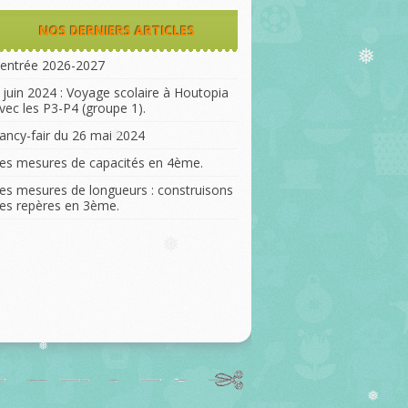
NOS DERNIERS ARTICLES
entrée 2026-2027
❅
 juin 2024 : Voyage scolaire à Houtopia
vec les P3-P4 (groupe 1).
ancy-fair du 26 mai 2024
❅
es mesures de capacités en 4ème.
es mesures de longueurs : construisons
es repères en 3ème.
❅
❅