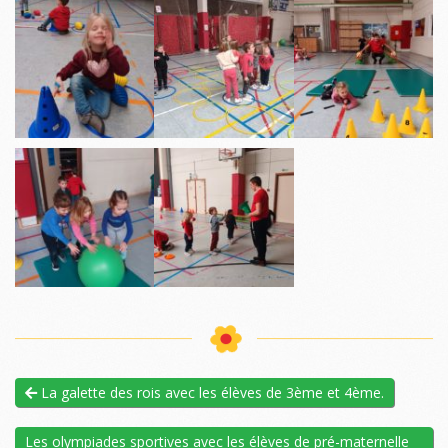
La galette des rois avec les élèves de 3ème et 4ème.
Les olympiades sportives avec les élèves de pré-maternelle