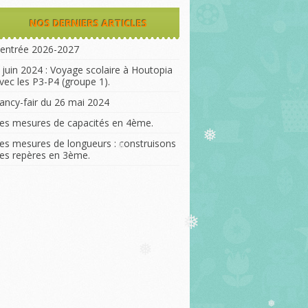
NOS DERNIERS ARTICLES
entrée 2026-2027
 juin 2024 : Voyage scolaire à Houtopia
vec les P3-P4 (groupe 1).
ancy-fair du 26 mai 2024
es mesures de capacités en 4ème.
es mesures de longueurs : construisons
❅
es repères en 3ème.
❅
❅
❅