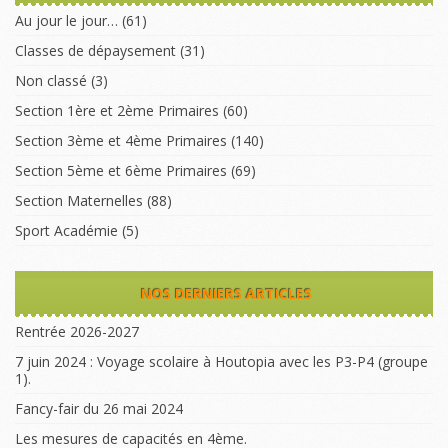
Au jour le jour…
(61)
Classes de dépaysement
(31)
Non classé
(3)
Section 1ère et 2ème Primaires
(60)
Section 3ème et 4ème Primaires
(140)
Section 5ème et 6ème Primaires
(69)
Section Maternelles
(88)
Sport Académie
(5)
NOS DERNIERS ARTICLES
Rentrée 2026-2027
7 juin 2024 : Voyage scolaire à Houtopia avec les P3-P4 (groupe
1).
Fancy-fair du 26 mai 2024
Les mesures de capacités en 4ème.