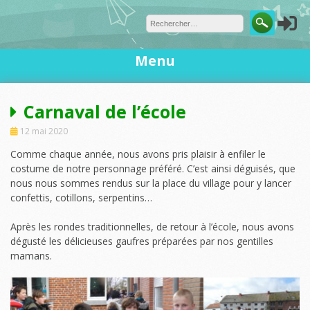
Skip
to
content
Menu
Carnaval de l’école
12 mai 2020
Comme chaque année, nous avons pris plaisir à enfiler le
costume de notre personnage préféré. C’est ainsi déguisés, que
nous nous sommes rendus sur la place du village pour y lancer
confettis, cotillons, serpentins…
Après les rondes traditionnelles, de retour à l’école, nous avons
dégusté les délicieuses gaufres préparées par nos gentilles
mamans.