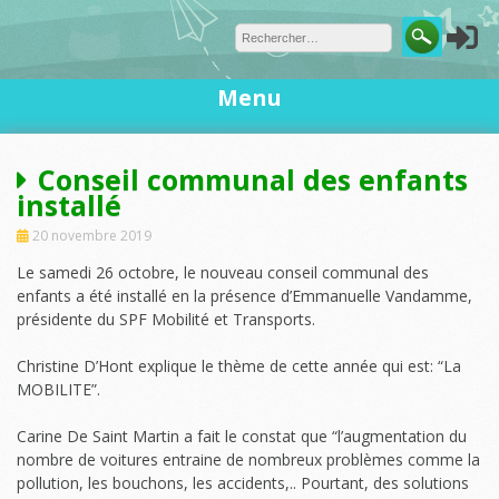
Skip
to
content
Menu
Conseil communal des enfants
installé
20 novembre 2019
Le samedi 26 octobre, le nouveau conseil communal des
enfants a été installé en la présence d’Emmanuelle Vandamme,
présidente du SPF Mobilité et Transports.
Christine D’Hont explique le thème de cette année qui est: “La
MOBILITE”.
Carine De Saint Martin a fait le constat que “l’augmentation du
nombre de voitures entraine de nombreux problèmes comme la
pollution, les bouchons, les accidents,.. Pourtant, des solutions