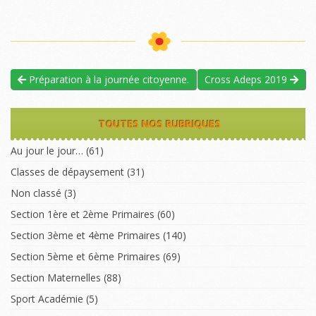
Préparation à la journée citoyenne.
Cross Adeps 2019
TOUTES NOS RUBRIQUES
Au jour le jour…
(61)
Classes de dépaysement
(31)
Non classé
(3)
Section 1ère et 2ème Primaires
(60)
Section 3ème et 4ème Primaires
(140)
Section 5ème et 6ème Primaires
(69)
Section Maternelles
(88)
Sport Académie
(5)