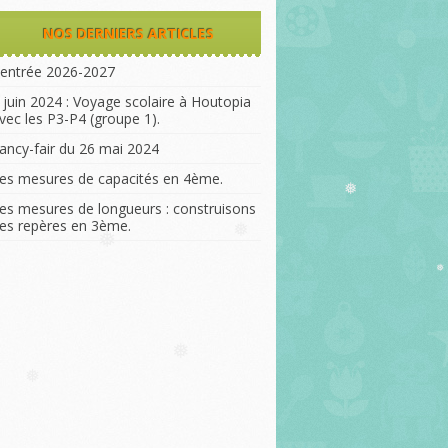
NOS DERNIERS ARTICLES
entrée 2026-2027
 juin 2024 : Voyage scolaire à Houtopia
vec les P3-P4 (groupe 1).
ancy-fair du 26 mai 2024
es mesures de capacités en 4ème.
es mesures de longueurs : construisons
❅
es repères en 3ème.
❅
❅
❅
❅
❅