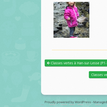
Classes vertes à Han-sur-Lesse (P1-P2
Classes ve
Proudly powered by WordPress
-
Managed