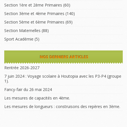
Section 1ère et 2ème Primaires
(60)
Section 3ème et 4ème Primaires
(140)
Section 5ème et 6ème Primaires
(69)
Section Maternelles
(88)
Sport Académie
(5)
NOS DERNIERS ARTICLES
Rentrée 2026-2027
7 juin 2024 : Voyage scolaire à Houtopia avec les P3-P4 (groupe
1).
Fancy-fair du 26 mai 2024
Les mesures de capacités en 4ème.
Les mesures de longueurs : construisons des repères en 3ème.