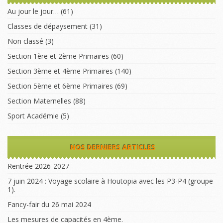
Au jour le jour…
(61)
Classes de dépaysement
(31)
Non classé
(3)
Section 1ère et 2ème Primaires
(60)
Section 3ème et 4ème Primaires
(140)
Section 5ème et 6ème Primaires
(69)
Section Maternelles
(88)
Sport Académie
(5)
NOS DERNIERS ARTICLES
Rentrée 2026-2027
7 juin 2024 : Voyage scolaire à Houtopia avec les P3-P4 (groupe
1).
Fancy-fair du 26 mai 2024
Les mesures de capacités en 4ème.