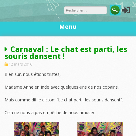
Skip
to
content
Menu
Carnaval : Le chat est parti, les
souris dansent !
12 mars 2016
Bien sûr, nous étions tristes,
Madame Anne en Inde avec quelques-uns de nos copains.
Mais comme dit le dicton: “Le chat parti, les souris dansent”.
Cela ne nous a pas empêché de nous amuser.