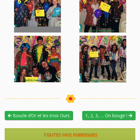
Boucle d’Or et les trois Ours
1, 2, 3, … On bouge !
TOUTES NOS RUBRIQUES