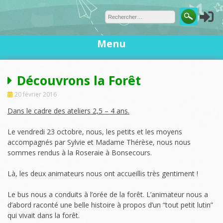
Skip
to
content
Menu
Découvrons la Forêt
20 février 2016
Dans le cadre des ateliers 2,5 – 4 ans.
Le vendredi 23 octobre, nous, les petits et les moyens
accompagnés par Sylvie et Madame Thérèse, nous nous
sommes rendus à la Roseraie à Bonsecours.
Là, les deux animateurs nous ont accueillis très gentiment !
Le bus nous a conduits à l’orée de la forêt. L’animateur nous a
d’abord raconté une belle histoire à propos d’un “tout petit lutin”
qui vivait dans la forêt.